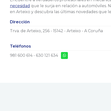
necesidad
que le surja en relación a automóviles. 
en Arteixo y descubra las últimas novedades que l
Dirección
Trva. de Arteixo, 256 - 15142 - Arteixo - A Coruña
Teléfonos
981 600 614
-
630 121 634