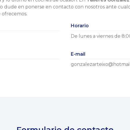
No dude en ponerse en contacto con nosotros ante cualqu
e ofrecemos.
Horario
De lunes a viernes de 8:00
E-mail
gonzalezarteixo@hotmai
Formulario de contacto