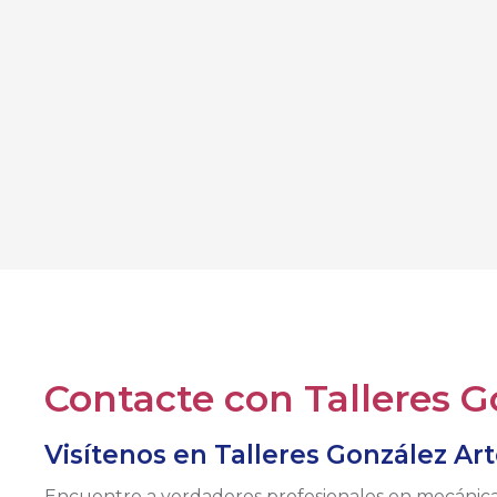
Contacte con Talleres G
Visítenos en Talleres González Art
Encuentre a verdaderos profesionales en mecánica 